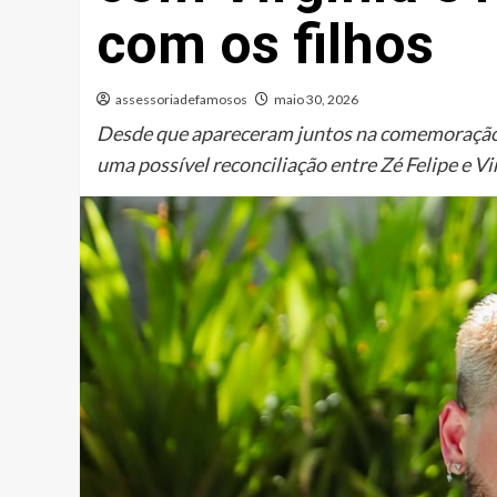
com os filhos
assessoriadefamosos
maio 30, 2026
Desde que apareceram juntos na comemoração de
uma possível reconciliação entre Zé Felipe e Vi