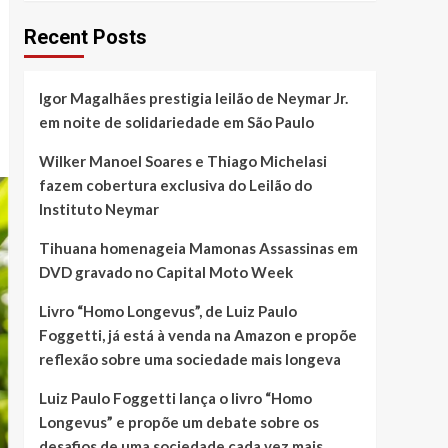
Recent Posts
Igor Magalhães prestigia leilão de Neymar Jr.
em noite de solidariedade em São Paulo
Wilker Manoel Soares e Thiago Michelasi
fazem cobertura exclusiva do Leilão do
Instituto Neymar
Tihuana homenageia Mamonas Assassinas em
DVD gravado no Capital Moto Week
Livro “Homo Longevus”, de Luiz Paulo
Foggetti, já está à venda na Amazon e propõe
reflexão sobre uma sociedade mais longeva
Luiz Paulo Foggetti lança o livro “Homo
Longevus” e propõe um debate sobre os
desafios de uma sociedade cada vez mais