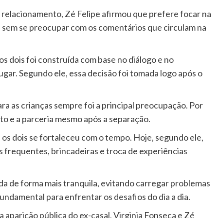
 relacionamento, Zé Felipe afirmou que prefere focar na
, sem se preocupar com os comentários que circulam na
s dois foi construída com base no diálogo e no
ugar. Segundo ele, essa decisão foi tomada logo após o
ra as crianças sempre foi a principal preocupação. Por
eito e a parceria mesmo após a separação.
os dois se fortaleceu com o tempo. Hoje, segundo ele,
s frequentes, brincadeiras e troca de experiências
ida de forma mais tranquila, evitando carregar problemas
fundamental para enfrentar os desafios do dia a dia.
aparição pública do ex-casal, Virginia Fonseca e Zé