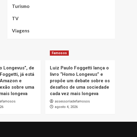
Turismo
TV
Viagens
Famosos
o Longevus”, de
Luiz Paulo Foggetti lança o
Foggetti, já está
livro “Homo Longevus” e
 Amazon e
propõe um debate sobre os
lexão sobre uma
desafios de uma sociedade
mais longeva
cada vez mais longeva
defamosos
assessoriadefamosos
026
agosto 4, 2026