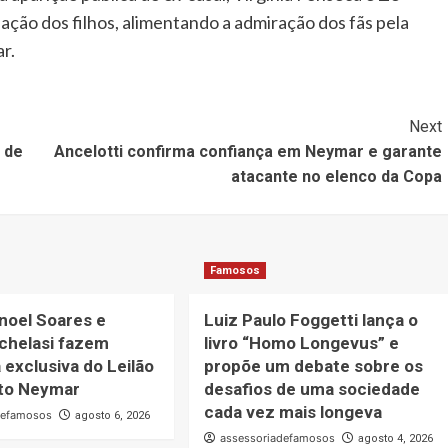
ação dos filhos, alimentando a admiração dos fãs pela
r.
Next
 de
Ancelotti confirma confiança em Neymar e garante
atacante no elenco da Copa
Famosos
noel Soares e
Luiz Paulo Foggetti lança o
chelasi fazem
livro “Homo Longevus” e
 exclusiva do Leilão
propõe um debate sobre os
uto Neymar
desafios de uma sociedade
cada vez mais longeva
defamosos
agosto 6, 2026
assessoriadefamosos
agosto 4, 2026