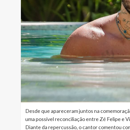
Desde que apareceram juntos na comemoração d
uma possível reconciliação entre Zé Felipe e Vi
Diante da repercussão, o cantor comentou com