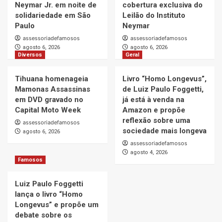
Neymar Jr. em noite de
cobertura exclusiva do
solidariedade em São
Leilão do Instituto
Paulo
Neymar
assessoriadefamosos
assessoriadefamosos
agosto 6, 2026
agosto 6, 2026
Diversos
Geral
Tihuana homenageia
Livro “Homo Longevus”,
Mamonas Assassinas
de Luiz Paulo Foggetti,
em DVD gravado no
já está à venda na
Capital Moto Week
Amazon e propõe
reflexão sobre uma
assessoriadefamosos
sociedade mais longeva
agosto 6, 2026
assessoriadefamosos
agosto 4, 2026
Famosos
Luiz Paulo Foggetti
lança o livro “Homo
Longevus” e propõe um
debate sobre os