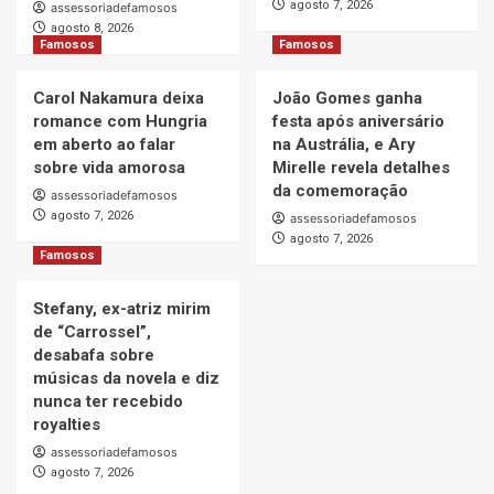
agosto 7, 2026
assessoriadefamosos
agosto 8, 2026
Famosos
Famosos
Carol Nakamura deixa
João Gomes ganha
romance com Hungria
festa após aniversário
em aberto ao falar
na Austrália, e Ary
sobre vida amorosa
Mirelle revela detalhes
da comemoração
assessoriadefamosos
agosto 7, 2026
assessoriadefamosos
agosto 7, 2026
Famosos
Stefany, ex-atriz mirim
de “Carrossel”,
desabafa sobre
músicas da novela e diz
nunca ter recebido
royalties
assessoriadefamosos
agosto 7, 2026