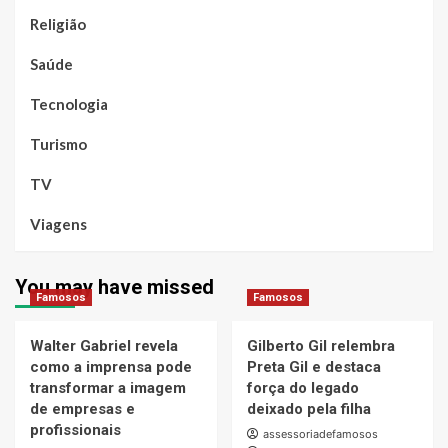
Religião
Saúde
Tecnologia
Turismo
TV
Viagens
You may have missed
Famosos
Famosos
Walter Gabriel revela
Gilberto Gil relembra
como a imprensa pode
Preta Gil e destaca
transformar a imagem
força do legado
de empresas e
deixado pela filha
profissionais
assessoriadefamosos