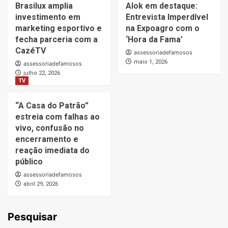
Brasilux amplia
Alok em destaque:
investimento em
Entrevista Imperdível
marketing esportivo e
na Expoagro com o
fecha parceria com a
‘Hora da Fama’
CazéTV
assessoriadefamosos
maio 1, 2026
assessoriadefamosos
julho 22, 2026
TV
“A Casa do Patrão”
estreia com falhas ao
vivo, confusão no
encerramento e
reação imediata do
público
assessoriadefamosos
abril 29, 2026
Pesquisar