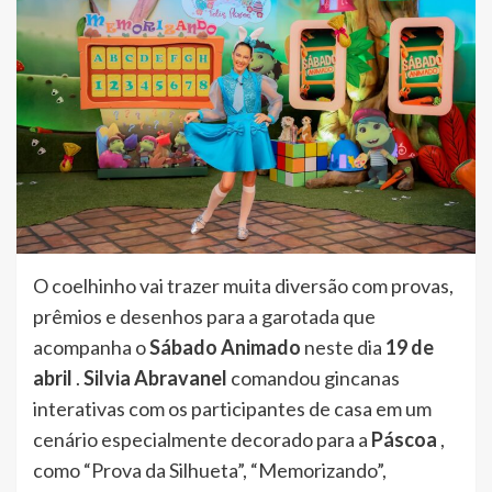
O coelhinho vai trazer muita diversão com provas,
prêmios e desenhos para a garotada que
acompanha o
Sábado Animado
neste dia
19 de
abril
.
Silvia Abravanel
comandou gincanas
interativas com os participantes de casa em um
cenário especialmente decorado para a
Páscoa
,
como “Prova da Silhueta”, “Memorizando”,