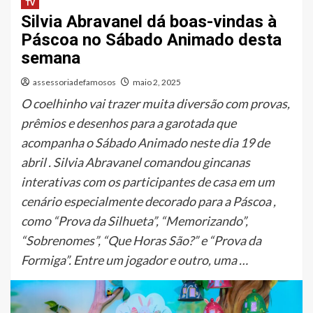
TV
Silvia Abravanel dá boas-vindas à
Páscoa no Sábado Animado desta
semana
assessoriadefamosos
maio 2, 2025
O coelhinho vai trazer muita diversão com provas,
prêmios e desenhos para a garotada que
acompanha o Sábado Animado neste dia 19 de
abril . Silvia Abravanel comandou gincanas
interativas com os participantes de casa em um
cenário especialmente decorado para a Páscoa ,
como “Prova da Silhueta”, “Memorizando”,
“Sobrenomes”, “Que Horas São?” e “Prova da
Formiga”. Entre um jogador e outro, uma …