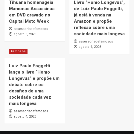
Tihuana homenageia
Livro “Homo Longevus”,
Mamonas Assassinas
de Luiz Paulo Foggetti,
em DVD gravado no
já está à venda na
Capital Moto Week
Amazon e propõe
reflexão sobre uma
assessoriadefamosos
sociedade mais longeva
agosto 6, 2026
assessoriadefamosos
agosto 4, 2026
Famosos
Luiz Paulo Foggetti
lança o livro “Homo
Longevus” e propõe um
debate sobre os
desafios de uma
sociedade cada vez
mais longeva
assessoriadefamosos
agosto 4, 2026