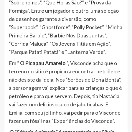
“Sobrenomes”, “Que Horas São?” e “Prova da
Formiga”. Entre um jogador e outro, uma seleção
de desenhos garante a diversão, como
“Superbook”, “Ghostforce”, “Polly Pocket”, “Minha
Primeira Barbie”, “Barbie Nós Duas Juntas”,
“Corrida Maluca”, “Os Jovens Titãs em Ação”,
“Parque Patati Patatá” e “Lanterna Verde”.
Em “
O Picapau Amarelo
”, Visconde acha que o
terreno do sítio é propício a encontrar petróleo e
não desiste da ideia. Nos “Serões de Dona Benta”,
a personagem vai explicar para as crianças o que é
petróleo e para que servem. Depois, tia Nastácia
vai fazer um delicioso suco de jabuticabas. E
Emília, com seu jeitinho, vai pedir para o Visconde
fazer um fóssil nas “Experiências do Visconde”.