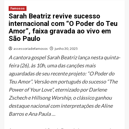
Famosos
Sarah Beatriz revive sucesso
internacional com “O Poder do Teu
Amor”, faixa gravada ao vivo em
São Paulo
assessoriadefamosos
junho 30, 2025
A cantora gospel Sarah Beatriz lança nesta quinta-
feira (26), às 10h, uma das canções mais
aguardadas de seu recente projeto: “O Poder do
Teu Amor”. Versão em português do sucesso “The
Power of Your Love”, eternizado por Darlene
Zschech e Hillsong Worship, o clássico ganhou
destaque nacional com interpretações de Aline
Barros e Ana Paula …