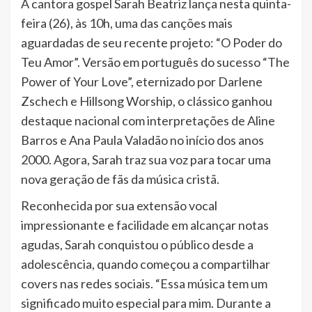
A cantora gospel Sarah Beatriz lança nesta quinta-
feira (26), às 10h, uma das canções mais
aguardadas de seu recente projeto: “O Poder do
Teu Amor”. Versão em português do sucesso “The
Power of Your Love”, eternizado por Darlene
Zschech e Hillsong Worship, o clássico ganhou
destaque nacional com interpretações de Aline
Barros e Ana Paula Valadão no início dos anos
2000. Agora, Sarah traz sua voz para tocar uma
nova geração de fãs da música cristã.
Reconhecida por sua extensão vocal
impressionante e facilidade em alcançar notas
agudas, Sarah conquistou o público desde a
adolescência, quando começou a compartilhar
covers nas redes sociais. “Essa música tem um
significado muito especial para mim. Durante a