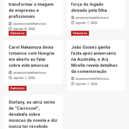
transformar a imagem
força do legado
de empresas e
deixado pela filha
profissionais
assessoriadefamosos
agosto 7, 2026
assessoriadefamosos
agosto 8, 2026
Famosos
Famosos
Carol Nakamura deixa
João Gomes ganha
romance com Hungria
festa após aniversário
em aberto ao falar
na Austrália, e Ary
sobre vida amorosa
Mirelle revela detalhes
da comemoração
assessoriadefamosos
agosto 7, 2026
assessoriadefamosos
agosto 7, 2026
Famosos
Stefany, ex-atriz mirim
de “Carrossel”,
desabafa sobre
músicas da novela e diz
nunca ter recebido