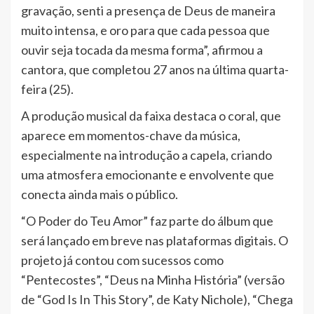
gravação, senti a presença de Deus de maneira
muito intensa, e oro para que cada pessoa que
ouvir seja tocada da mesma forma”, afirmou a
cantora, que completou 27 anos na última quarta-
feira (25).
A produção musical da faixa destaca o coral, que
aparece em momentos-chave da música,
especialmente na introdução a capela, criando
uma atmosfera emocionante e envolvente que
conecta ainda mais o público.
“O Poder do Teu Amor” faz parte do álbum que
será lançado em breve nas plataformas digitais. O
projeto já contou com sucessos como
“Pentecostes”, “Deus na Minha História” (versão
de “God Is In This Story”, de Katy Nichole), “Chega