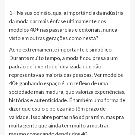
1 – Na sua opinião, qual a importância da indústria
da moda dar mais ênfase ultimamente nos
modelos 40+ nas passarelas e editoriais, nunca
visto em outras gerações como nesta?
Acho extremamente importante e simbólico.
Durante muito tempo, a moda ficou presa a um
padrão de juventude idealizada que não
representava a maioria das pessoas. Ver modelos
40+ ganhando espaço é um reflexo de uma
sociedade mais madura, que valoriza experiências,
histórias e autenticidade. É também uma forma de
dizer que estilo e beleza não têm prazo de
validade. Isso abre portas não só pra mim, mas pra
muita gente que ainda tem muito a mostrar,
mesmo começando depois dos 40.