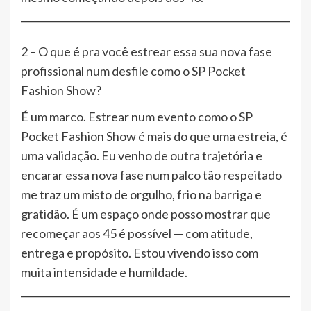
2 – O que é pra você estrear essa sua nova fase
profissional num desfile como o SP Pocket
Fashion Show?
É um marco. Estrear num evento como o SP
Pocket Fashion Show é mais do que uma estreia, é
uma validação. Eu venho de outra trajetória e
encarar essa nova fase num palco tão respeitado
me traz um misto de orgulho, frio na barriga e
gratidão. É um espaço onde posso mostrar que
recomeçar aos 45 é possível — com atitude,
entrega e propósito. Estou vivendo isso com
muita intensidade e humildade.