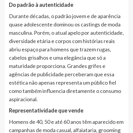
Do padrão à autenticidade
Durante décadas, o padrão jovem e de aparência
quase adolescente dominou os castings de moda
masculina. Porém, o atual apelo por autenticidade,
diversidade etária e corpos com histórias reais
abriu espaço para homens que trazem rugas,
cabelos grisalhos e uma elegância que só a
maturidade proporciona. Grandes grifes e
agências de publicidade perceberam que essa
estética não apenas representa um público fiel
como também influencia diretamente o consumo
aspiracional.
Representatividade que vende
Homens de 40, 50 e até 60 anos têm aparecido em
campanhas de moda casual, alfaiataria, grooming