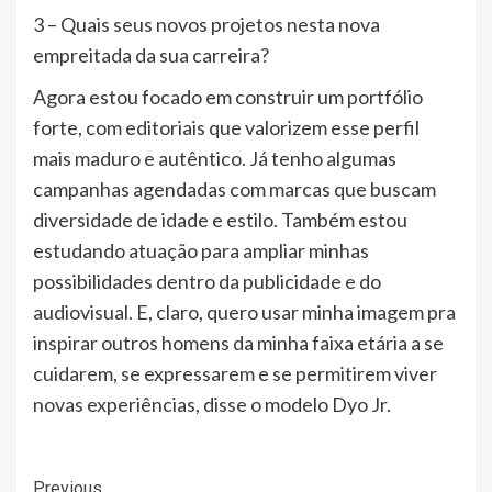
3 – Quais seus novos projetos nesta nova
empreitada da sua carreira?
Agora estou focado em construir um portfólio
forte, com editoriais que valorizem esse perfil
mais maduro e autêntico. Já tenho algumas
campanhas agendadas com marcas que buscam
diversidade de idade e estilo. Também estou
estudando atuação para ampliar minhas
possibilidades dentro da publicidade e do
audiovisual. E, claro, quero usar minha imagem pra
inspirar outros homens da minha faixa etária a se
cuidarem, se expressarem e se permitirem viver
novas experiências, disse o modelo Dyo Jr.
Post
Previous