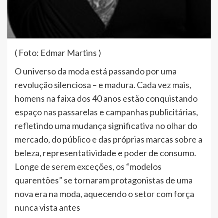
( Foto: Edmar Martins )
O universo da moda está passando por uma
revolução silenciosa – e madura. Cada vez mais,
homens na faixa dos 40 anos estão conquistando
espaço nas passarelas e campanhas publicitárias,
refletindo uma mudança significativa no olhar do
mercado, do público e das próprias marcas sobre a
beleza, representatividade e poder de consumo.
Longe de serem exceções, os “modelos
quarentões” se tornaram protagonistas de uma
nova era na moda, aquecendo o setor com força
nunca vista antes