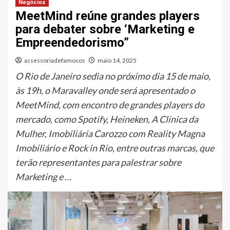
Negócios
MeetMind reúne grandes players
para debater sobre ‘Marketing e
Empreendedorismo”
assessoriadefamosos
maio 14, 2025
O Rio de Janeiro sedia no próximo dia 15 de maio,
às 19h, o Maravalley onde será apresentado o
MeetMind, com encontro de grandes players do
mercado, como Spotify, Heineken, A Clínica da
Mulher, Imobiliária Carozzo com Reality Magna
Imobiliário e Rock in Rio, entre outras marcas, que
terão representantes para palestrar sobre
Marketing e …