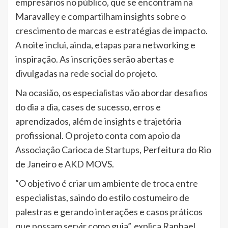
empresários no público, que se encontram na
Maravalley e compartilham insights sobre o
crescimento de marcas e estratégias de impacto.
A noite inclui, ainda, etapas para networking e
inspiração. As inscrições serão abertas e
divulgadas na rede social do projeto.
Na ocasião, os especialistas vão abordar desafios
do dia a dia, cases de sucesso, erros e
aprendizados, além de insights e trajetória
profissional. O projeto conta com apoio da
Associação Carioca de Startups, Perfeitura do Rio
de Janeiro e AKD MOVS.
“O objetivo é criar um ambiente de troca entre
especialistas, saindo do estilo costumeiro de
palestras e gerando interações e casos práticos
que possam servir como guia”, explica Raphael