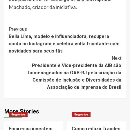
Machado, criador da iniciativa.
Post
Previous
Bella Lima, modelo e influenciadora, recupera
Navigation
conta no Instagram e celebra volta triunfante com
novidades para seus fãs
Next
Presidente e Vice-presidente da AIB são
homenageados na OAB-RJ pela criação da
Comissão de Inclusão e Diversidades da
Associação da Imprensa do Brasil
More Stories
Negócios
Negócios
Empresas investem
Como reduzir fraudes