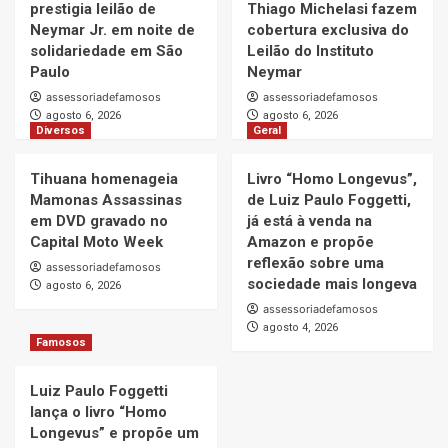
prestigia leilão de
Thiago Michelasi fazem
Neymar Jr. em noite de
cobertura exclusiva do
solidariedade em São
Leilão do Instituto
Paulo
Neymar
assessoriadefamosos
assessoriadefamosos
agosto 6, 2026
agosto 6, 2026
Diversos
Geral
Tihuana homenageia
Livro “Homo Longevus”,
Mamonas Assassinas
de Luiz Paulo Foggetti,
em DVD gravado no
já está à venda na
Capital Moto Week
Amazon e propõe
reflexão sobre uma
assessoriadefamosos
sociedade mais longeva
agosto 6, 2026
assessoriadefamosos
agosto 4, 2026
Famosos
Luiz Paulo Foggetti
lança o livro “Homo
Longevus” e propõe um