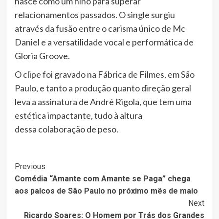
nasce como um hino para superar
relacionamentos passados. O single surgiu
através da fusão entre o carisma único de Mc
Daniel e a versatilidade vocal e performática de
Gloria Groove.
O clipe foi gravado na Fábrica de Filmes, em São
Paulo, e tanto a produção quanto direção geral
leva a assinatura de André Rigola, que tem uma
estética impactante, tudo à altura
dessa colaboração de peso.
Post
Previous
Comédia “Amante com Amante se Paga” chega
Navigation
aos palcos de São Paulo no próximo mês de maio
Next
Ricardo Soares: O Homem por Trás dos Grandes