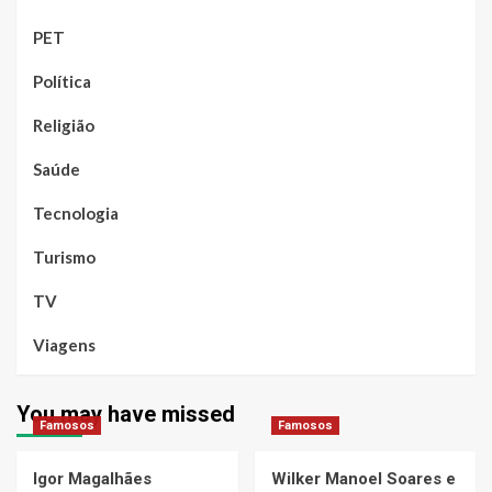
PET
Política
Religião
Saúde
Tecnologia
Turismo
TV
Viagens
You may have missed
Famosos
Famosos
Igor Magalhães
Wilker Manoel Soares e