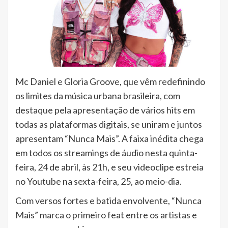
Mc Daniel e Gloria Groove, que vêm redefinindo
os limites da música urbana brasileira, com
destaque pela apresentação de vários hits em
todas as plataformas digitais, se uniram e juntos
apresentam “Nunca Mais”. A faixa inédita chega
em todos os streamings de áudio nesta quinta-
feira, 24 de abril, às 21h, e seu videoclipe estreia
no Youtube na sexta-feira, 25, ao meio-dia.
Com versos fortes e batida envolvente, “Nunca
Mais” marca o primeiro feat entre os artistas e