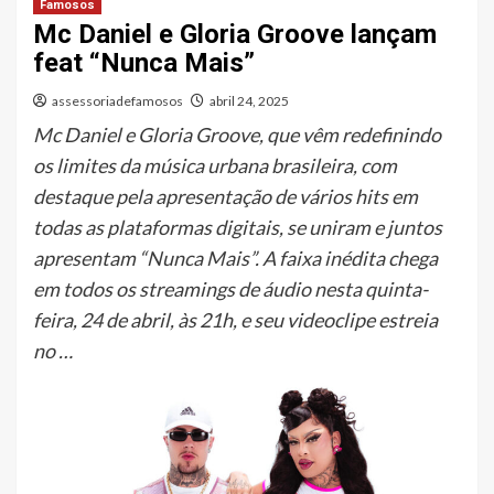
Famosos
Mc Daniel e Gloria Groove lançam
feat “Nunca Mais”
assessoriadefamosos
abril 24, 2025
Mc Daniel e Gloria Groove, que vêm redefinindo
os limites da música urbana brasileira, com
destaque pela apresentação de vários hits em
todas as plataformas digitais, se uniram e juntos
apresentam “Nunca Mais”. A faixa inédita chega
em todos os streamings de áudio nesta quinta-
feira, 24 de abril, às 21h, e seu videoclipe estreia
no …