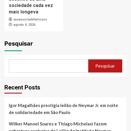
sociedade cada vez
mais longeva
assessoriadefamosos
agosto 4, 2026
Pesquisar
Pesquisar
Recent Posts
Igor Magalhães prestigia leilão de Neymar Jr. em noite
de solidariedade em São Paulo
Wilker Manoel Soares e Thiago Michelasi fazem
cobertura exclusiva do Leilão do Instituto Neymar