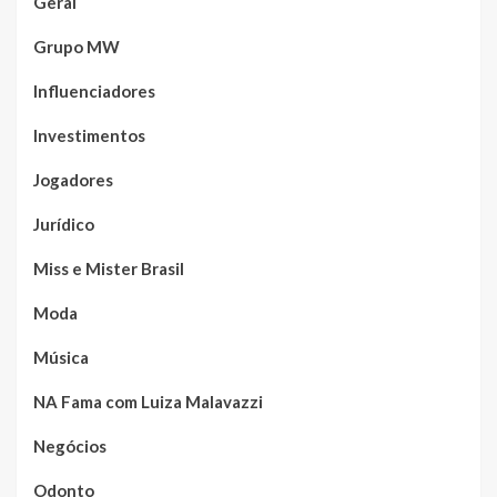
Geral
Grupo MW
Influenciadores
Investimentos
Jogadores
Jurídico
Miss e Mister Brasil
Moda
Música
NA Fama com Luiza Malavazzi
Negócios
Odonto