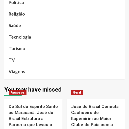
Política
Religião
Saúde
Tecnologia
Turismo
TV
Viagens
You may have missed
Famosos
Geral
Do Sul do Espírito Santo
José do Brasil Conecta
ao Maracanã: José do
Cachoeiro de
Brasil Estrutura a
Itapemirim ao Maior
Parceria que Levou o
Clube do País com a