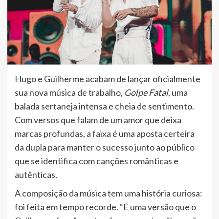
Hugo e Guilherme acabam de lançar oficialmente
sua nova música de trabalho,
Golpe Fatal
, uma
balada sertaneja intensa e cheia de sentimento.
Com versos que falam de um amor que deixa
marcas profundas, a faixa é uma aposta certeira
da dupla para manter o sucesso junto ao público
que se identifica com canções românticas e
autênticas.
A composição da música tem uma história curiosa:
foi feita em tempo recorde. “É uma versão que o