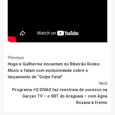
Post
Previous
Hugo e Guilherme encantam no Ribeirão Rodeo
Navigation
Music e falam com exclusividade sobre o
lançamento de “Golpe Fatal”
Next
Programa +Q DIVAS faz reestreia de sucesso na
Garças TV – o SBT do Araguaia – com Agna
Rozana à frente