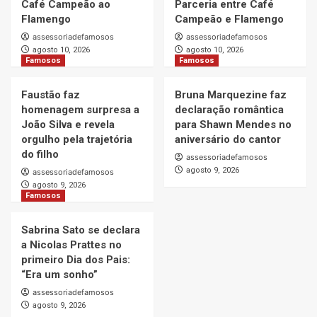
Café Campeão ao
Parceria entre Café
Flamengo
Campeão e Flamengo
assessoriadefamosos
assessoriadefamosos
agosto 10, 2026
agosto 10, 2026
Famosos
Famosos
Faustão faz
Bruna Marquezine faz
homenagem surpresa a
declaração romântica
João Silva e revela
para Shawn Mendes no
orgulho pela trajetória
aniversário do cantor
do filho
assessoriadefamosos
agosto 9, 2026
assessoriadefamosos
agosto 9, 2026
Famosos
Sabrina Sato se declara
a Nicolas Prattes no
primeiro Dia dos Pais:
“Era um sonho”
assessoriadefamosos
agosto 9, 2026