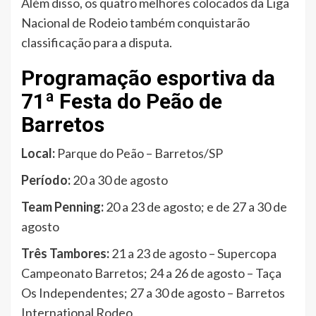
Além disso, os quatro melhores colocados da Liga
Nacional de Rodeio também conquistarão
classificação para a disputa.
Programação esportiva da
71ª Festa do Peão de
Barretos
Local:
Parque do Peão – Barretos/SP
Período:
20 a 30 de agosto
Team Penning:
20 a 23 de agosto; e de 27 a 30 de
agosto
Três Tambores:
21 a 23 de agosto – Supercopa
Campeonato Barretos; 24 a 26 de agosto – Taça
Os Independentes; 27 a 30 de agosto – Barretos
International Rodeo