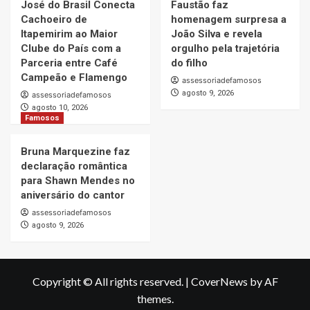
José do Brasil Conecta
Faustão faz
Cachoeiro de
homenagem surpresa a
Itapemirim ao Maior
João Silva e revela
Clube do País com a
orgulho pela trajetória
Parceria entre Café
do filho
Campeão e Flamengo
assessoriadefamosos
agosto 9, 2026
assessoriadefamosos
agosto 10, 2026
Famosos
Bruna Marquezine faz
declaração romântica
para Shawn Mendes no
aniversário do cantor
assessoriadefamosos
agosto 9, 2026
Copyright © All rights reserved.
|
CoverNews
by AF
themes.