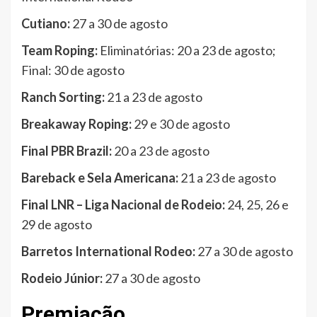
Cutiano:
27 a 30 de agosto
Team Roping:
Eliminatórias: 20 a 23 de agosto;
Final: 30 de agosto
Ranch Sorting:
21 a 23 de agosto
Breakaway Roping:
29 e 30 de agosto
Final PBR Brazil:
20 a 23 de agosto
Bareback e Sela Americana:
21 a 23 de agosto
Final LNR – Liga Nacional de Rodeio:
24, 25, 26 e
29 de agosto
Barretos International Rodeo:
27 a 30 de agosto
Rodeio Júnior:
27 a 30 de agosto
Premiação