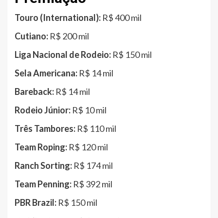
Touro (International):
R$ 400 mil
Cutiano:
R$ 200 mil
Liga Nacional de Rodeio:
R$ 150 mil
Sela Americana:
R$ 14 mil
Bareback:
R$ 14 mil
Rodeio Júnior:
R$ 10 mil
Três Tambores:
R$ 110 mil
Team Roping:
R$ 120 mil
Ranch Sorting:
R$ 174 mil
Team Penning:
R$ 392 mil
PBR Brazil:
R$ 150 mil