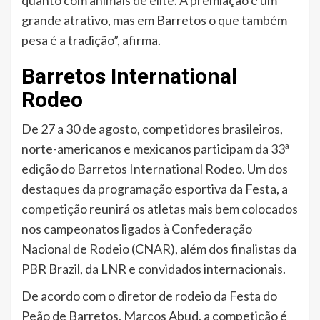
quanto com animais de elite. A premiação é um
grande atrativo, mas em Barretos o que também
pesa é a tradição”, afirma.
Barretos International
Rodeo
De 27 a 30 de agosto, competidores brasileiros,
norte-americanos e mexicanos participam da 33ª
edição do Barretos International Rodeo. Um dos
destaques da programação esportiva da Festa, a
competição reunirá os atletas mais bem colocados
nos campeonatos ligados à Confederação
Nacional de Rodeio (CNAR), além dos finalistas da
PBR Brazil, da LNR e convidados internacionais.
De acordo com o diretor de rodeio da Festa do
Peão de Barretos, Marcos Abud, a competição é