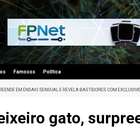
tos
Famosos
Política
RPREENDE EM ENSAIO SENSUAL E REVELA BASTIDORES COM EXCLUSIV
peixeiro gato, surpr