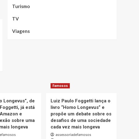
Turismo
TV
Viagens
Famosos
o Longevus”, de
Luiz Paulo Foggetti lança o
Foggetti, já está
livro “Homo Longevus” e
 Amazon e
propõe um debate sobre os
lexão sobre uma
desafios de uma sociedade
mais longeva
cada vez mais longeva
defamosos
assessoriadefamosos