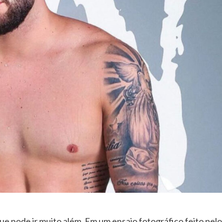
 que pode ir muito além. Em um ensaio fotográfico feito p