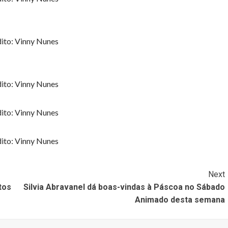
ito: Vinny Nunes
ito: Vinny Nunes
ito: Vinny Nunes
ito: Vinny Nunes
Next
tos
Silvia Abravanel dá boas-vindas à Páscoa no Sábado
Animado desta semana