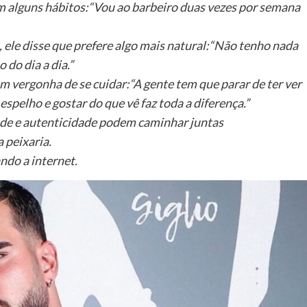
 alguns hábitos:“Vou ao barbeiro duas vezes por semana
 ele disse que prefere algo mais natural:“Não tenho nada
 do dia a dia.”
m vergonha de se cuidar:“A gente tem que parar de ter ver
espelho e gostar do que vê faz toda a diferença.”
ade e autenticidade podem caminhar juntas
 peixaria.
ndo a internet.