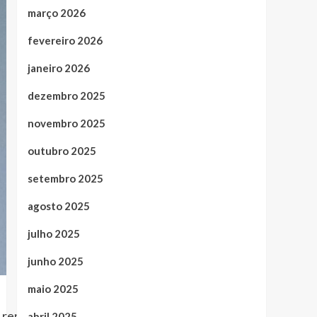
março 2026
fevereiro 2026
janeiro 2026
dezembro 2025
novembro 2025
outubro 2025
setembro 2025
agosto 2025
julho 2025
junho 2025
maio 2025
elo renomado fotógrafo
Vinny Nunes
abril 2025