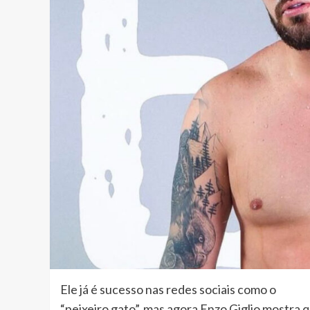
Ele já é sucesso nas redes sociais como o
“peixeiro gato”, mas agora Enzo Giglio mostra