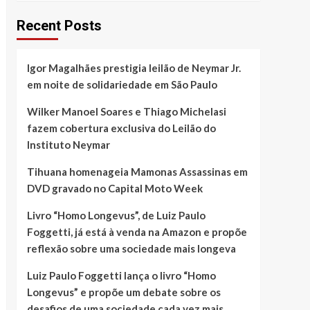
Recent Posts
Igor Magalhães prestigia leilão de Neymar Jr.
em noite de solidariedade em São Paulo
Wilker Manoel Soares e Thiago Michelasi
fazem cobertura exclusiva do Leilão do
Instituto Neymar
Tihuana homenageia Mamonas Assassinas em
DVD gravado no Capital Moto Week
Livro “Homo Longevus”, de Luiz Paulo
Foggetti, já está à venda na Amazon e propõe
reflexão sobre uma sociedade mais longeva
Luiz Paulo Foggetti lança o livro “Homo
Longevus” e propõe um debate sobre os
desafios de uma sociedade cada vez mais