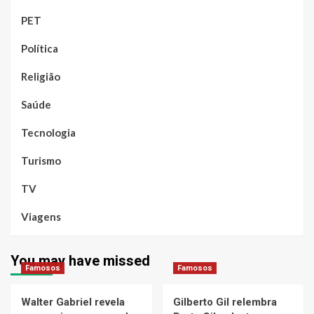
PET
Política
Religião
Saúde
Tecnologia
Turismo
TV
Viagens
You may have missed
Famosos
Famosos
Walter Gabriel revela
Gilberto Gil relembra