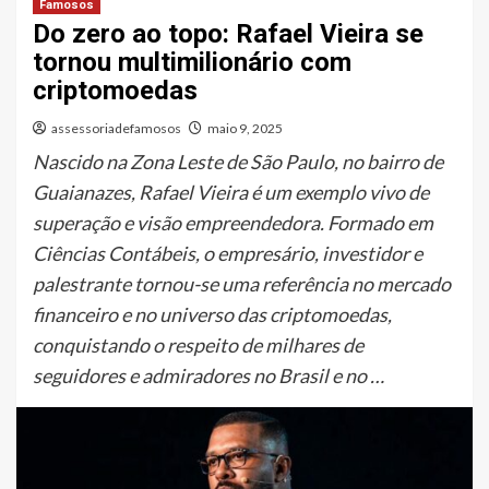
Famosos
Do zero ao topo: Rafael Vieira se
tornou multimilionário com
criptomoedas
assessoriadefamosos
maio 9, 2025
Nascido na Zona Leste de São Paulo, no bairro de
Guaianazes, Rafael Vieira é um exemplo vivo de
superação e visão empreendedora. Formado em
Ciências Contábeis, o empresário, investidor e
palestrante tornou-se uma referência no mercado
financeiro e no universo das criptomoedas,
conquistando o respeito de milhares de
seguidores e admiradores no Brasil e no …