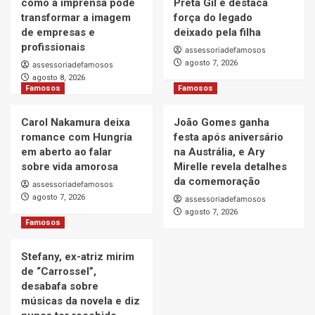
como a imprensa pode
Preta Gil e destaca
transformar a imagem
força do legado
de empresas e
deixado pela filha
profissionais
assessoriadefamosos
agosto 7, 2026
assessoriadefamosos
agosto 8, 2026
Famosos
Famosos
Carol Nakamura deixa
João Gomes ganha
romance com Hungria
festa após aniversário
em aberto ao falar
na Austrália, e Ary
sobre vida amorosa
Mirelle revela detalhes
da comemoração
assessoriadefamosos
agosto 7, 2026
assessoriadefamosos
agosto 7, 2026
Famosos
Stefany, ex-atriz mirim
de “Carrossel”,
desabafa sobre
músicas da novela e diz