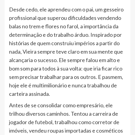
Desde cedo, ele aprendeu com o pai, um gesseiro
profissional que superou dificuldades vendendo
balas no trem e flores no farol, a importância da
determinação e do trabalho árduo. Inspirado por
histórias de quem construiu impérios a partir do
nada, Vieira sempre teve claro em sua mente que
alcançaria o sucesso. Ele sempre falou em alto e
bom som para todos à sua volta: que iria ficar rico
sem precisar trabalhar para os outros. E pasmem,
hoje ele é multimilionário e nunca trabalhou de
carteira assinada.
Antes de se consolidar como empresário, ele
trilhou diversos caminhos. Tentou a carreira de
jogador de futebol, trabalhou como corretor de
imóveis, vendeu roupas importadas e cosméticos