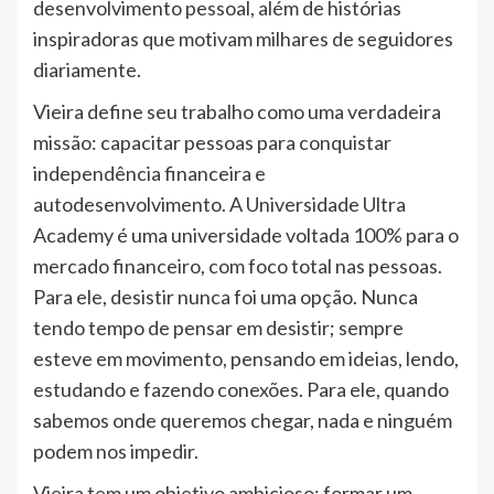
desenvolvimento pessoal, além de histórias
inspiradoras que motivam milhares de seguidores
diariamente.
Vieira define seu trabalho como uma verdadeira
missão: capacitar pessoas para conquistar
independência financeira e
autodesenvolvimento. A Universidade Ultra
Academy é uma universidade voltada 100% para o
mercado financeiro, com foco total nas pessoas.
Para ele, desistir nunca foi uma opção. Nunca
tendo tempo de pensar em desistir; sempre
esteve em movimento, pensando em ideias, lendo,
estudando e fazendo conexões. Para ele, quando
sabemos onde queremos chegar, nada e ninguém
podem nos impedir.
Vieira tem um objetivo ambicioso: formar um