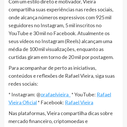
Com um estilo direto e motivador, Vieira
compartilha suas experiências nas redes sociais,
onde alcança números expressivos com 925 mil
seguidores no Instagram, 5 mil inscritos no
YouTube e 30 mil no Facebook. Atualmente os
seus vídeos no Instagram (Reels) alcançam uma
média de 100 mil visualizações, enquanto as
curtidas giram em torno de 20 mil por postagem.
Para acompanhar de perto as iniciativas,
conteúdos e reflexões de Rafael Vieira, siga suas
redes sociais:
* Instagram: @
orafaelvieira_
* YouTube:
Rafael
Vieira Oficial
* Facebook:
Rafael Vieira
Nas plataformas, Vieira compartilha dicas sobre
mercado financeiro, criptomoedas e