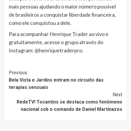
mais pessoas ajudando o maior número possível
de brasileiros a conquistar liberdade financeira,
como ele conquistou a dele.
Para acompanhar Henrique Trader ao vivo e
gratuitamente, acesse o grupo através do
Instagram: @henriquetraderpro.
Post
Previous
Bela Vista e Jardins entram no circuito das
Navigation
terapias sensuais
Next
RedeTV! Tocantins se destaca como fenômeno
nacional sob o comando de Daniel Martinazzo