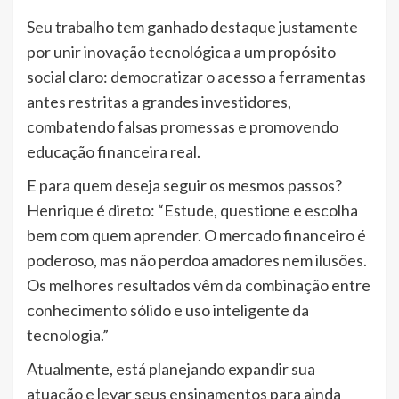
Seu trabalho tem ganhado destaque justamente
por unir inovação tecnológica a um propósito
social claro: democratizar o acesso a ferramentas
antes restritas a grandes investidores,
combatendo falsas promessas e promovendo
educação financeira real.
E para quem deseja seguir os mesmos passos?
Henrique é direto: “Estude, questione e escolha
bem com quem aprender. O mercado financeiro é
poderoso, mas não perdoa amadores nem ilusões.
Os melhores resultados vêm da combinação entre
conhecimento sólido e uso inteligente da
tecnologia.”
Atualmente, está planejando expandir sua
atuação e levar seus ensinamentos para ainda