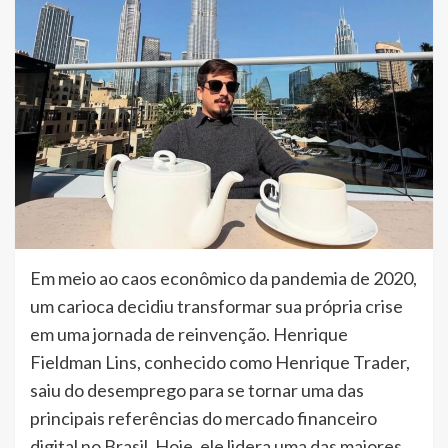
Em meio ao caos econômico da pandemia de 2020,
um carioca decidiu transformar sua própria crise
em uma jornada de reinvenção. Henrique
Fieldman Lins, conhecido como Henrique Trader,
saiu do desemprego para se tornar uma das
principais referências do mercado financeiro
digital no Brasil. Hoje, ele lidera uma das maiores