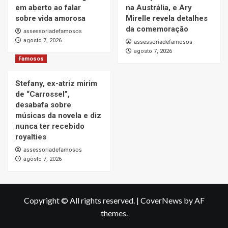
em aberto ao falar
na Austrália, e Ary
sobre vida amorosa
Mirelle revela detalhes
da comemoração
assessoriadefamosos
agosto 7, 2026
assessoriadefamosos
agosto 7, 2026
Famosos
Stefany, ex-atriz mirim
de “Carrossel”,
desabafa sobre
músicas da novela e diz
nunca ter recebido
royalties
assessoriadefamosos
agosto 7, 2026
Copyright © All rights reserved.
|
CoverNews
by AF
themes.