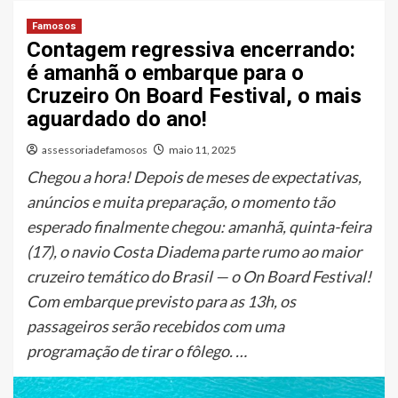
Famosos
Contagem regressiva encerrando:
é amanhã o embarque para o
Cruzeiro On Board Festival, o mais
aguardado do ano!
assessoriadefamosos
maio 11, 2025
Chegou a hora! Depois de meses de expectativas,
anúncios e muita preparação, o momento tão
esperado finalmente chegou: amanhã, quinta-feira
(17), o navio Costa Diadema parte rumo ao maior
cruzeiro temático do Brasil — o On Board Festival!
Com embarque previsto para as 13h, os
passageiros serão recebidos com uma
programação de tirar o fôlego. …