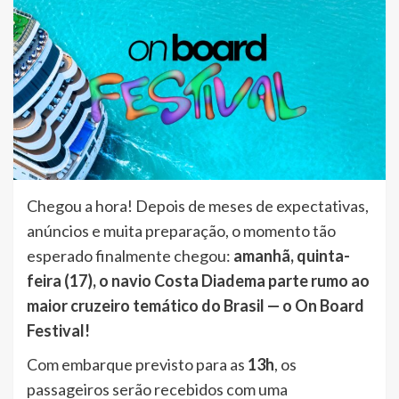
Chegou a hora! Depois de meses de expectativas,
anúncios e muita preparação, o momento tão
esperado finalmente chegou:
amanhã, quinta-
feira (17), o navio Costa Diadema parte rumo ao
maior cruzeiro temático do Brasil — o On Board
Festival!
Com embarque previsto para as
13h
, os
passageiros serão recebidos com uma