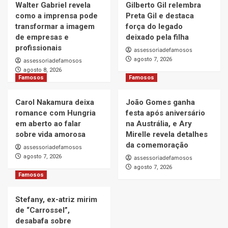
Walter Gabriel revela
Gilberto Gil relembra
como a imprensa pode
Preta Gil e destaca
transformar a imagem
força do legado
de empresas e
deixado pela filha
profissionais
assessoriadefamosos
agosto 7, 2026
assessoriadefamosos
agosto 8, 2026
Famosos
Famosos
Carol Nakamura deixa
João Gomes ganha
romance com Hungria
festa após aniversário
em aberto ao falar
na Austrália, e Ary
sobre vida amorosa
Mirelle revela detalhes
da comemoração
assessoriadefamosos
agosto 7, 2026
assessoriadefamosos
agosto 7, 2026
Famosos
Stefany, ex-atriz mirim
de “Carrossel”,
desabafa sobre