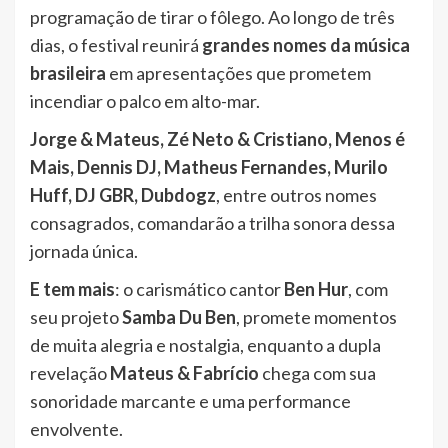
programação de tirar o fôlego. Ao longo de três
dias, o festival reunirá
grandes nomes da música
brasileira
em apresentações que prometem
incendiar o palco em alto-mar.
Jorge & Mateus, Zé Neto & Cristiano, Menos é
Mais, Dennis DJ, Matheus Fernandes, Murilo
Huff, DJ GBR, Dubdogz
, entre outros nomes
consagrados, comandarão a trilha sonora dessa
jornada única.
E tem mais
: o carismático cantor
Ben Hur
, com
seu projeto
Samba Du Ben
, promete momentos
de muita alegria e nostalgia, enquanto a dupla
revelação
Mateus & Fabrício
chega com sua
sonoridade marcante e uma performance
envolvente.