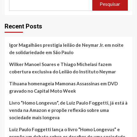
Pesquisar
Recent Posts
Igor Magalhães prestigia leilão de Neymar Jr. em noite
de solidariedade em São Paulo
Wilker Manoel Soares e Thiago Michelasi fazem
cobertura exclusiva do Leilão do Instituto Neymar
Tihuana homenageia Mamonas Assassinas em DVD
gravado no Capital Moto Week
Livro “Homo Longevus”, de Luiz Paulo Foggetti, já está à
venda na Amazon e propõe reflexão sobre uma
sociedade mais longeva
Luiz Paulo Foggetti lança o livro “Homo Longevus” e
propõe um debate sobre os desafios de uma sociedade