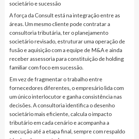
societário e sucessão
A força da Consult está na integração entre as
áreas. Um mesmo cliente pode contratar a
consultoria tributária, ter o planejamento
societário revisado, estruturar uma operação de
fusão e aquisição com a equipe de M&A e ainda
receber assessoria para constituição de holding
familiar com foco em sucessão.
Em vez de fragmentar o trabalho entre
fornecedores diferentes, o empresário lida com
um único interlocutor e ganha consistência nas
decisões. A consultoria identifica o desenho
societário mais eficiente, calcula o impacto
tributário em cada cenário e acompanha a
execução até a etapa final, sempre com respaldo