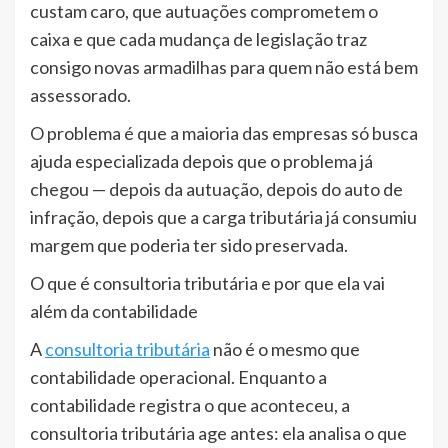
custam caro, que autuações comprometem o
caixa e que cada mudança de legislação traz
consigo novas armadilhas para quem não está bem
assessorado.
O problema é que a maioria das empresas só busca
ajuda especializada depois que o problema já
chegou — depois da autuação, depois do auto de
infração, depois que a carga tributária já consumiu
margem que poderia ter sido preservada.
O que é consultoria tributária e por que ela vai
além da contabilidade
A
consultoria tributária
não é o mesmo que
contabilidade operacional. Enquanto a
contabilidade registra o que aconteceu, a
consultoria tributária age antes: ela analisa o que