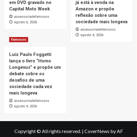
em DVD gravado no
já está à venda na
Capital Moto Week
Amazon e propõe
reflexão sobre uma
assessoriadefamosos
sociedade mais longeva
agosto 6, 2026
assessoriadefamosos
agosto 4, 2026
Famosos
Luiz Paulo Foggetti
lança o livro “Homo
Longevus” e propõe um
debate sobre os
desafios de uma
sociedade cada vez
mais longeva
assessoriadefamosos
agosto 4, 2026
Copyright © All rights reserved.
|
CoverNews
by AF