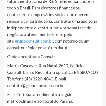
faturamento acima de R$ 6 milhões por ano, em
todo o Brasil. Para diretores financeiros,
controllers e empresários sócios que querem
revisar a carga tributária, contratar uma auditoria
independente ou estruturar a próxima fase do
negócio, o atendimento é feito pelo
site
grupoconsult.com.br
, com retorno de um
consultor sênior em até um dia útil.
Onde encontrar a Consult
Matriz Cascavel: Rua Natal, 2610, Edifício
Consult, bairro Recanto Tropical, CEP 85807-100.
Telefone (45) 3220-4040. E-mail
contato@grupoconsult.com.br.
Filial Curitiba: atendimento à região
metropolitana e ao litoral do Paraná.