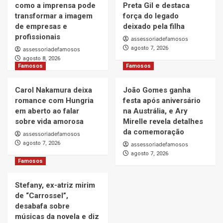
como a imprensa pode
Preta Gil e destaca
transformar a imagem
força do legado
de empresas e
deixado pela filha
profissionais
assessoriadefamosos
agosto 7, 2026
assessoriadefamosos
agosto 8, 2026
Famosos
Famosos
Carol Nakamura deixa
João Gomes ganha
romance com Hungria
festa após aniversário
em aberto ao falar
na Austrália, e Ary
sobre vida amorosa
Mirelle revela detalhes
da comemoração
assessoriadefamosos
agosto 7, 2026
assessoriadefamosos
agosto 7, 2026
Famosos
Stefany, ex-atriz mirim
de “Carrossel”,
desabafa sobre
músicas da novela e diz