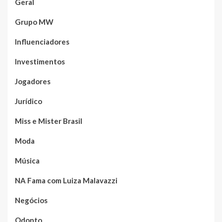
Geral
Grupo MW
Influenciadores
Investimentos
Jogadores
Jurídico
Miss e Mister Brasil
Moda
Música
NA Fama com Luiza Malavazzi
Negócios
Odonto