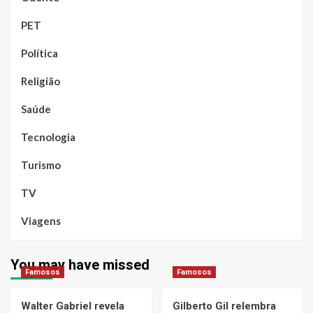
PET
Política
Religião
Saúde
Tecnologia
Turismo
TV
Viagens
You may have missed
Famosos
Famosos
Walter Gabriel revela
Gilberto Gil relembra