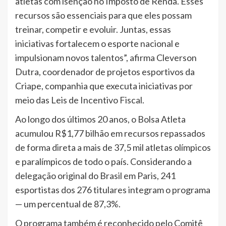
atletas com isenção no Imposto de Renda. Esses
recursos são essenciais para que eles possam
treinar, competir e evoluir. Juntas, essas
iniciativas fortalecem o esporte nacional e
impulsionam novos talentos”, afirma Cleverson
Dutra, coordenador de projetos esportivos da
Criape, companhia que executa iniciativas por
meio das Leis de Incentivo Fiscal.
Ao longo dos últimos 20 anos, o Bolsa Atleta
acumulou R$1,77 bilhão em recursos repassados
de forma direta a mais de 37,5 mil atletas olímpicos
e paralímpicos de todo o país. Considerando a
delegação original do Brasil em Paris, 241
esportistas dos 276 titulares integram o programa
— um percentual de 87,3%.
O programa também é reconhecido pelo Comitê