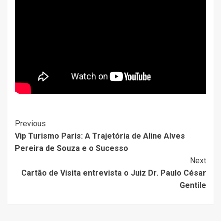
Post
Previous
Vip Turismo Paris: A Trajetória de Aline Alves
Navigation
Pereira de Souza e o Sucesso
Next
Cartão de Visita entrevista o Juiz Dr. Paulo César
Gentile