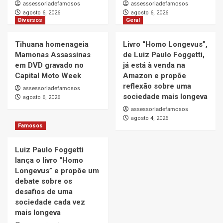
assessoriadefamosos
assessoriadefamosos
agosto 6, 2026
agosto 6, 2026
Diversos
Geral
Tihuana homenageia
Livro “Homo Longevus”,
Mamonas Assassinas
de Luiz Paulo Foggetti,
em DVD gravado no
já está à venda na
Capital Moto Week
Amazon e propõe
reflexão sobre uma
assessoriadefamosos
sociedade mais longeva
agosto 6, 2026
assessoriadefamosos
agosto 4, 2026
Famosos
Luiz Paulo Foggetti
lança o livro “Homo
Longevus” e propõe um
debate sobre os
desafios de uma
sociedade cada vez
mais longeva