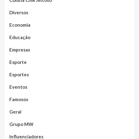
Coluna Chik Jeitoso
Diversos
Economia
Educação
Empresas
Esporte
Esportes
Eventos
Famosos
Geral
Grupo MW
Influenciadores