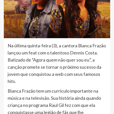
Na última quinta-feira (3), a cantora Bianca Frazão
lançou um feat com o talentoso Dennis Costa.
Batizado de “Agora quem não quer sou eu”, a
canção promete se tornar o próximo sucesso da
jovem que conquistou a web com seus famosos
hits.
Bianca Frazão tem um currículo importante na
música e na televisão. Sua história ainda quando
criança no programa Raul Gil fez com que ela
conquistasse uma legião de fãs que lhe