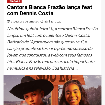
Famosos
Cantora Bianca Frazão lança feat
com Dennis Costa
assessoriadefamosos
abril 13, 2025
Na última quinta-feira (3), a cantora Bianca Frazão
lançou um feat com o talentoso Dennis Costa.
Batizado de “Agora quem não quer sou eu”, a
canção promete se tornar o próximo sucesso da
jovem que conquistou a web com seus famosos
hits. Bianca Frazão tem um currículo importante
na música e na televisão. Sua história …