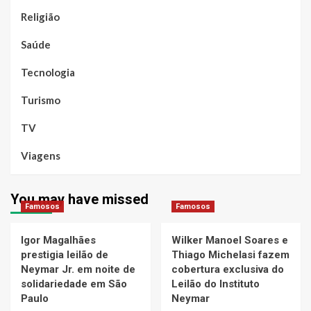
Religião
Saúde
Tecnologia
Turismo
TV
Viagens
You may have missed
Famosos
Famosos
Igor Magalhães
Wilker Manoel Soares e
prestigia leilão de
Thiago Michelasi fazem
Neymar Jr. em noite de
cobertura exclusiva do
solidariedade em São
Leilão do Instituto
Paulo
Neymar