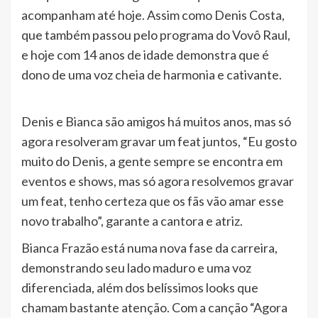
acompanham até hoje. Assim como Denis Costa,
que também passou pelo programa do Vovô Raul,
e hoje com 14 anos de idade demonstra que é
dono de uma voz cheia de harmonia e cativante.
Denis e Bianca são amigos há muitos anos, mas só
agora resolveram gravar um feat juntos, “Eu gosto
muito do Denis, a gente sempre se encontra em
eventos e shows, mas só agora resolvemos gravar
um feat, tenho certeza que os fãs vão amar esse
novo trabalho”, garante a cantora e atriz.
Bianca Frazão está numa nova fase da carreira,
demonstrando seu lado maduro e uma voz
diferenciada, além dos belíssimos looks que
chamam bastante atenção. Com a canção “Agora