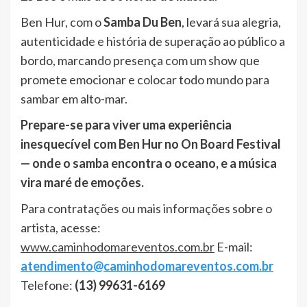
Ben Hur, com o
Samba Du Ben
, levará sua alegria,
autenticidade e história de superação ao público a
bordo, marcando presença com um show que
promete emocionar e colocar todo mundo para
sambar em alto-mar.
Prepare-se para viver uma experiência
inesquecível com Ben Hur no On Board Festival
— onde o samba encontra o oceano, e a música
vira maré de emoções.
Para contratações ou mais informações sobre o
artista, acesse:
www.caminhodomareventos.com.br
E-mail:
atendimento@caminhodomareventos.com.br
Telefone:
(13) 99631-6169