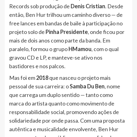
Records sob produção de
Denis Cristian
. Desde
então, Ben Hur trilhou um caminho diverso — de
free lances em bandas de baile à participação no
projeto solo de
Pinha Presidente
, onde ficou por
mais de dois anos como parte da banda. Em
paralelo, formou o grupo
HMamou
, com o qual
gravou CD e LP, e manteve-se ativo nos
bastidores e nos palcos.
Mas foi em
2018
que nasceu o projeto mais
pessoal de sua carreira: o
Samba Du Ben
, nome
que carrega um duplo sentido — tanto como
marca do artista quanto como movimento de
responsabilidade social, promovendo ações de
solidariedade por onde passa. Com uma proposta
autêntica e musicalidade envolvente, Ben Hur