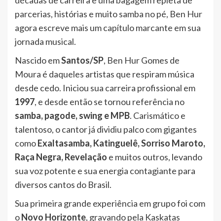
parcerias, histórias e muito samba no pé, Ben Hur
agora escreve mais um capítulo marcante em sua
jornada musical.
Nascido em
Santos/SP
, Ben Hur Gomes de
Moura é daqueles artistas que respiram música
desde cedo. Iniciou sua carreira profissional em
1997
, e desde então se tornou referência no
samba, pagode, swing e MPB
. Carismático e
talentoso, o cantor já dividiu palco com gigantes
como
Exaltasamba, Katinguelê, Sorriso Maroto,
Raça Negra, Revelação
e muitos outros, levando
sua voz potente e sua energia contagiante para
diversos cantos do Brasil.
Sua primeira grande experiência em grupo foi com
o
Novo Horizonte
, gravando pela Kaskatas