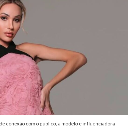
 de conexão com o público, a modelo e influenciadora