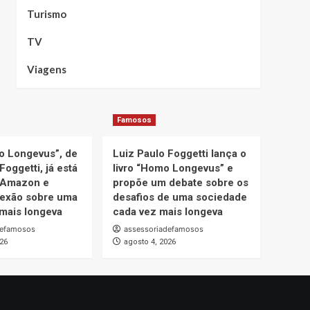
Turismo
TV
Viagens
Famosos
o Longevus”, de
Luiz Paulo Foggetti lança o
Foggetti, já está
livro “Homo Longevus” e
 Amazon e
propõe um debate sobre os
lexão sobre uma
desafios de uma sociedade
mais longeva
cada vez mais longeva
defamosos
assessoriadefamosos
026
agosto 4, 2026