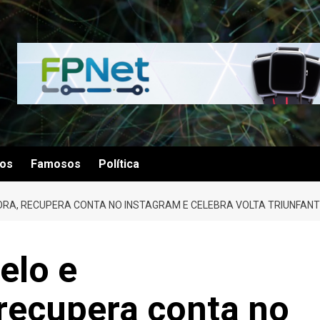
tos
Famosos
Política
DORA, RECUPERA CONTA NO INSTAGRAM E CELEBRA VOLTA TRIUNFAN
elo e
 recupera conta no