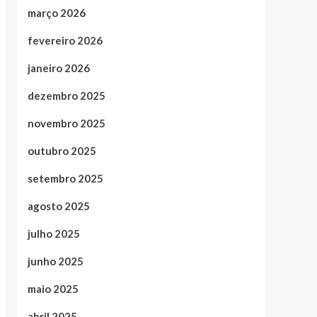
março 2026
fevereiro 2026
janeiro 2026
dezembro 2025
novembro 2025
outubro 2025
setembro 2025
agosto 2025
julho 2025
junho 2025
maio 2025
abril 2025