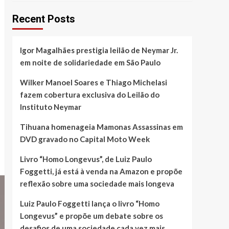
Recent Posts
Igor Magalhães prestigia leilão de Neymar Jr.
em noite de solidariedade em São Paulo
Wilker Manoel Soares e Thiago Michelasi
fazem cobertura exclusiva do Leilão do
Instituto Neymar
Tihuana homenageia Mamonas Assassinas em
DVD gravado no Capital Moto Week
Livro “Homo Longevus”, de Luiz Paulo
Foggetti, já está à venda na Amazon e propõe
reflexão sobre uma sociedade mais longeva
Luiz Paulo Foggetti lança o livro “Homo
Longevus” e propõe um debate sobre os
desafios de uma sociedade cada vez mais