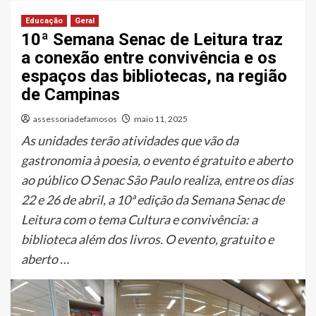
Educação
Geral
10ª Semana Senac de Leitura traz
a conexão entre convivência e os
espaços das bibliotecas, na região
de Campinas
assessoriadefamosos
maio 11, 2025
As unidades terão atividades que vão da
gastronomia à poesia, o evento é gratuito e aberto
ao público O Senac São Paulo realiza, entre os dias
22 e 26 de abril, a 10ª edição da Semana Senac de
Leitura com o tema Cultura e convivência: a
biblioteca além dos livros. O evento, gratuito e
aberto …