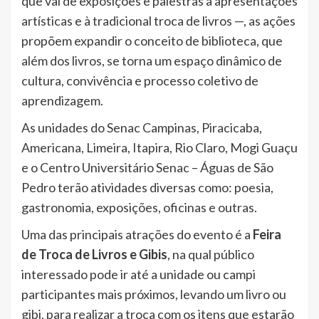
que vai de exposições e palestras a apresentações
artísticas e à tradicional troca de livros —, as ações
propõem expandir o conceito de biblioteca, que
além dos livros, se torna um espaço dinâmico de
cultura, convivência e processo coletivo de
aprendizagem.
As unidades do Senac Campinas, Piracicaba,
Americana, Limeira, Itapira, Rio Claro, Mogi Guaçu
e o Centro Universitário Senac – Águas de São
Pedro terão atividades diversas como: poesia,
gastronomia, exposições, oficinas e outras.
Uma das principais atrações do evento é a
Feira
de Troca de Livros e Gibis
, na qual público
interessado pode ir até a unidade ou campi
participantes mais próximos, levando um livro ou
gibi, para realizar a troca com os itens que estarão