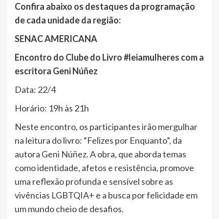
Confira abaixo os destaques da programação
de cada unidade da região:
SENAC AMERICANA
Encontro do Clube do Livro #leiamulheres com a
escritora Geni Núñez
Data: 22/4
Horário: 19h às 21h
Neste encontro, os participantes irão mergulhar
na leitura do livro: “Felizes por Enquanto”, da
autora Geni Núñez. A obra, que aborda temas
como identidade, afetos e resistência, promove
uma reflexão profunda e sensível sobre as
vivências LGBTQIA+ e a busca por felicidade em
um mundo cheio de desafios.