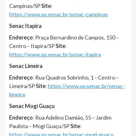
Campinas/SP
Site
:
https://www.sp.senac.br/senac-campinas
Senac Itapira
Endereço
: Praça Bernardino de Campos, 150 –
Centro – Itapira/SP
Site
:
https://www.sp.senac.br/senac-itapira
Senac Limeira
Endereço
: Rua Quadros Sobrinho, 1 – Centro –
Limeira/SP
Site
:
https://www.sp.senac.br/senac-
limeira
Senac Mogi Guaçu
Endereço
: Rua Adelino Damião, 55 – Jardim
Paulista – Mogi Guaçu/SP
Site
:
https://www.sp.senac.br/senac-mogi-guacu