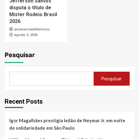
Jefferson Santos
disputa o título de
Mister Rodeio Brasil
2026
assessoriadefamosos
agosto 3, 2026
Pesquisar
Pesquisar
Recent Posts
Igor Magalhães prestigia leilão de Neymar Jr. em noite
de solidariedade em São Paulo