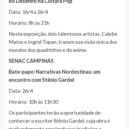
do Desenho na Cultura Pop
Data: 16/4 a 26/4
Horário: 8h às 21h
Nesta exposição, dois talentosos artistas, Calebe
Matos e Ingrid Topan, trazem sua visão única dos
mundos dos quadrinhos e do anime.
SENAC CAMPINAS
Bate-papo: Narrativas Nordestinas: um
encontro com Stênio Gardel
Data: 26/4
Horário: 10h às 11h30
Os participantes terão a oportunidade de
conhecer o escritor Stênio Gardel, cuja obra é
profundamente enraizada nas tradições e