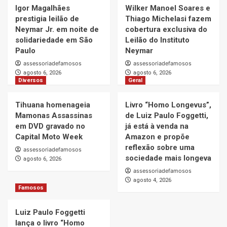
Igor Magalhães
Wilker Manoel Soares e
prestigia leilão de
Thiago Michelasi fazem
Neymar Jr. em noite de
cobertura exclusiva do
solidariedade em São
Leilão do Instituto
Paulo
Neymar
assessoriadefamosos
assessoriadefamosos
agosto 6, 2026
agosto 6, 2026
Diversos
Geral
Tihuana homenageia
Livro “Homo Longevus”,
Mamonas Assassinas
de Luiz Paulo Foggetti,
em DVD gravado no
já está à venda na
Capital Moto Week
Amazon e propõe
reflexão sobre uma
assessoriadefamosos
sociedade mais longeva
agosto 6, 2026
assessoriadefamosos
agosto 4, 2026
Famosos
Luiz Paulo Foggetti
lança o livro “Homo