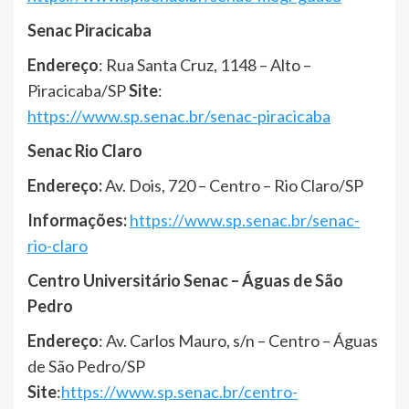
Senac Piracicaba
Endereço
: Rua Santa Cruz, 1148 – Alto –
Piracicaba/SP
Site
:
https://www.sp.senac.br/senac-piracicaba
Senac Rio Claro
Endereço:
Av. Dois, 720 – Centro – Rio Claro/SP
Informações:
https://www.sp.senac.br/senac-
rio-claro
Centro Universitário Senac – Águas de São
Pedro
Endereço
: Av. Carlos Mauro, s/n – Centro – Águas
de São Pedro/SP
Site
:
https://www.sp.senac.br/centro-