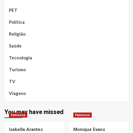
PET
Política
Religião
Saúde
Tecnologia
Turismo
TV
Viagens
You may have missed
Famosos
Famosos
Isabella Arantes
Monique Evans