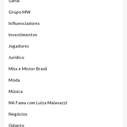
Geral
Grupo MW
Influenciadores
Investimentos
Jogadores
Jurídico
Miss e Mister Brasil
Moda
Música
NA Fama com Luiza Malavazzi
Negócios
Odonto