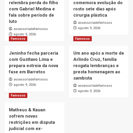
relembra perda do filho
comemora evolução do
com Gabriel Medina e
rosto sete dias após
fala sobre período de
cirurgia plástica
luto
assessoriadefamosos
agosto 9, 2026
assessoriadefamosos
agosto 9, 2026
Famosos
Famosos
Jeninho fecha parceria
Um ano após a morte de
com Gusttavo Lima e
Arlindo Cruz, família
prepara estreia da nova
resgata lembranças e
fase em Barretos
presta homenagem ao
sambista
assessoriadefamosos
agosto 9, 2026
assessoriadefamosos
agosto 9, 2026
Famosos
Matheus & Kauan
sofrem novas
restrições em disputa
judicial com ex-